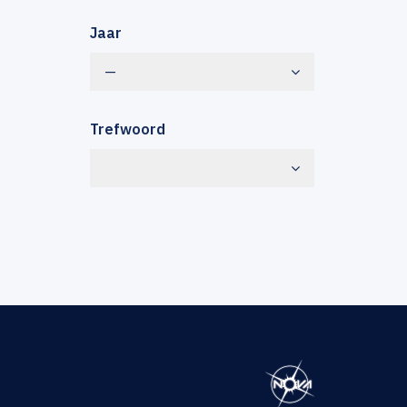
Jaar
—
Trefwoord