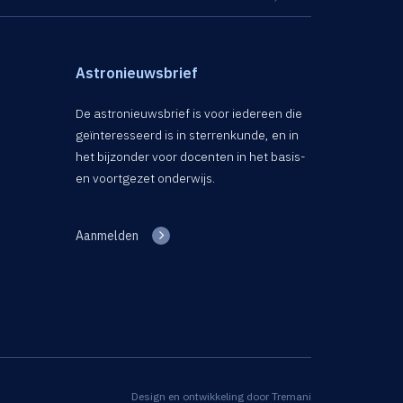
Astronieuwsbrief
De astronieuwsbrief is voor iedereen die
geïnteresseerd is in sterrenkunde, en in
het bijzonder voor docenten in het basis-
en voortgezet onderwijs.
Aanmelden
Design en ontwikkeling door
Tremani