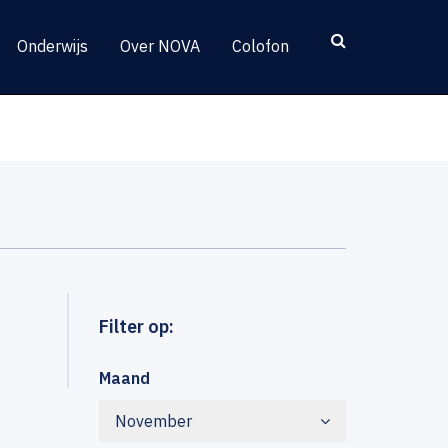
Onderwijs
Over NOVA
Colofon
Filter op:
Maand
November