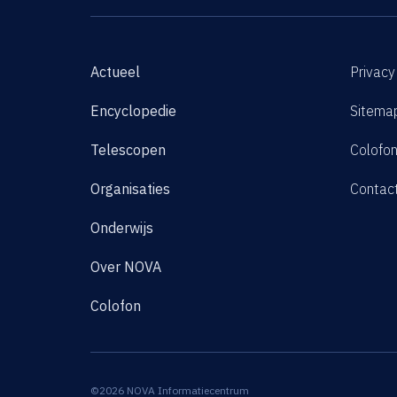
Actueel
Privacy
Encyclopedie
Sitema
Telescopen
Colofo
Organisaties
Contac
Onderwijs
Over NOVA
Colofon
©2026 NOVA Informatiecentrum