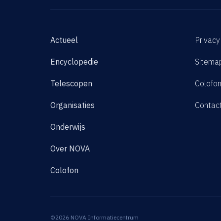
Actueel
Privacy
Encyclopedie
Sitema
Telescopen
Colofo
Organisaties
Contac
Onderwijs
Over NOVA
Colofon
©2026 NOVA Informatiecentrum