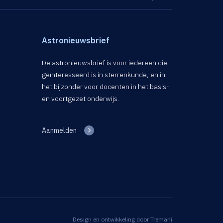
Astronieuwsbrief
De astronieuwsbrief is voor iedereen die
geïnteresseerd is in sterrenkunde, en in
het bijzonder voor docenten in het basis-
en voortgezet onderwijs.
Aanmelden
Design en ontwikkeling door
Tremani