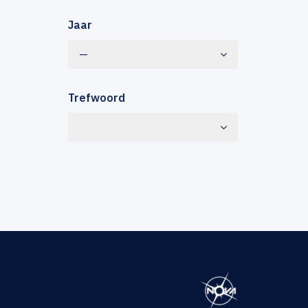
Jaar
—
Trefwoord