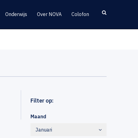
Onderwijs
Over NOVA
Colofon
Filter op:
Maand
Januari