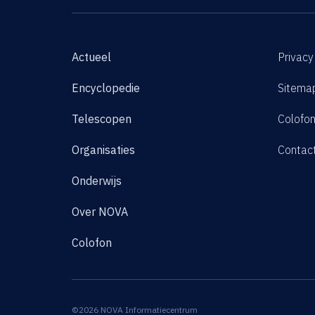
Actueel
Privacy
Encyclopedie
Sitema
Telescopen
Colofo
Organisaties
Contac
Onderwijs
Over NOVA
Colofon
©2026 NOVA Informatiecentrum