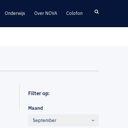
Onderwijs
Over NOVA
Colofon
Filter op:
Maand
September