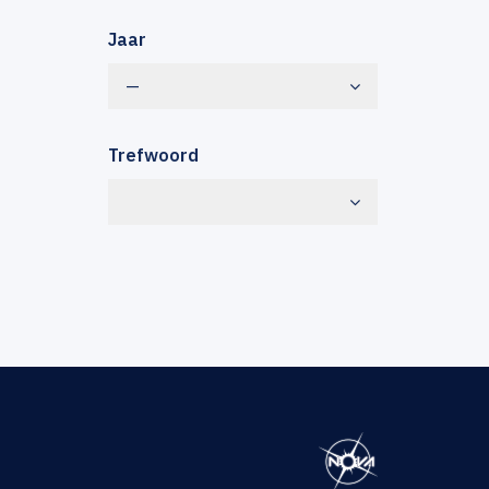
Jaar
—
Trefwoord