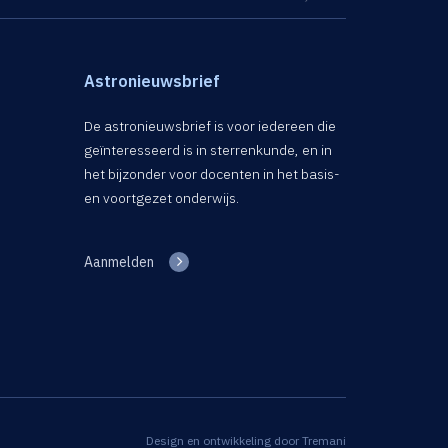
Astronieuwsbrief
De astronieuwsbrief is voor iedereen die
geïnteresseerd is in sterrenkunde, en in
het bijzonder voor docenten in het basis-
en voortgezet onderwijs.
Aanmelden
Design en ontwikkeling door
Tremani