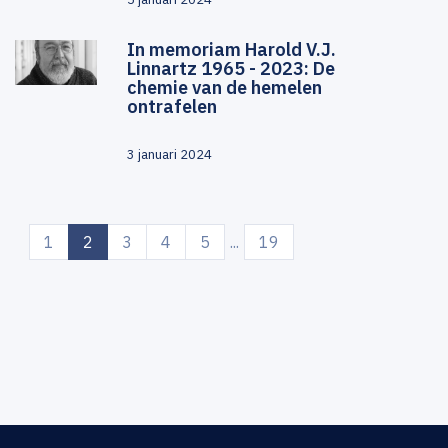
In memoriam Harold V.J.
Linnartz 1965 - 2023: De
chemie van de hemelen
ontrafelen
3 januari 2024
(current)
1
2
3
4
5
...
19