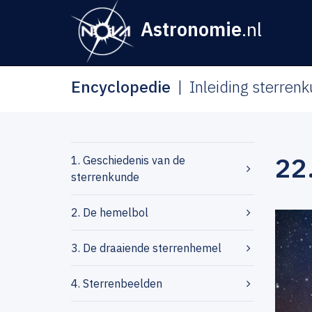
Astronomie
.nl
Encyclopedie
Inleiding sterren
22
1. Geschiedenis van de
sterrenkunde
2. De hemelbol
3. De draaiende sterrenhemel
4. Sterrenbeelden