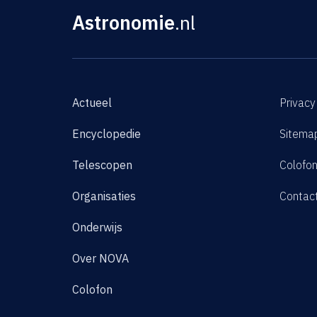
Astronomie
.nl
Actueel
Privacy
Encyclopedie
Sitema
Telescopen
Colofo
Organisaties
Contac
Onderwijs
Over NOVA
Colofon