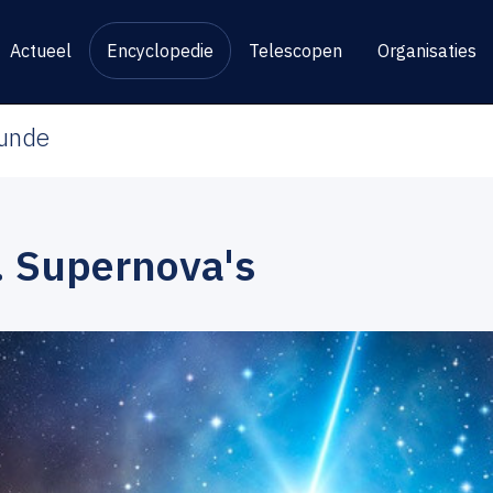
Actueel
Encyclopedie
Telescopen
Organisaties
kunde
. Supernova's