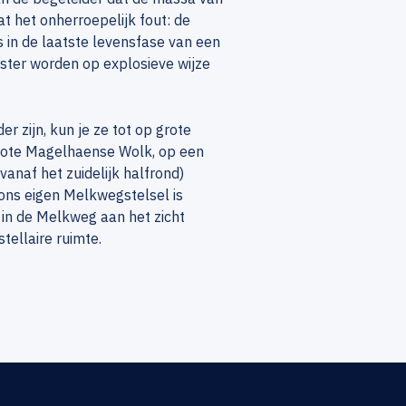
t het onherroepelijk fout: de
ls in de laatste levensfase van een
 ster worden op explosieve wijze
 zijn, kun je ze tot op grote
Grote Magelhaense Wolk, op een
vanaf het zuidelijk halfrond)
ons eigen Melkwegstelsel is
 in de Melkweg aan het zicht
tellaire ruimte.