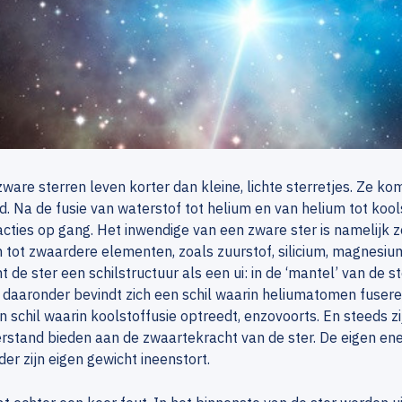
zware sterren leven korter dan kleine, lichte sterretjes. Ze 
d. Na de fusie van waterstof tot helium en van helium tot ko
cties op gang. Het inwendige van een zware ster is namelijk 
 tot zwaardere elementen, zoals zuurstof, silicium, magnesiu
t de ster een schilstructuur als een ui: in de ‘mantel’ van de 
 daaronder bevindt zich een schil waarin heliumatomen fusere
en schil waarin koolstoffusie optreedt, enzovoorts. En steeds z
rstand bieden aan de zwaartekracht van de ster. De eigen en
der zijn eigen gewicht ineenstort.