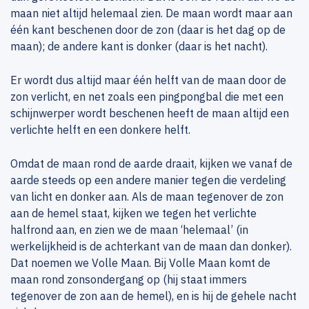
maan niet altijd helemaal zien. De maan wordt maar aan
één kant beschenen door de zon (daar is het dag op de
maan); de andere kant is donker (daar is het nacht).
Er wordt dus altijd maar één helft van de maan door de
zon verlicht, en net zoals een pingpongbal die met een
schijnwerper wordt beschenen heeft de maan altijd een
verlichte helft en een donkere helft.
Omdat de maan rond de aarde draait, kijken we vanaf de
aarde steeds op een andere manier tegen die verdeling
van licht en donker aan. Als de maan tegenover de zon
aan de hemel staat, kijken we tegen het verlichte
halfrond aan, en zien we de maan ‘helemaal’ (in
werkelijkheid is de achterkant van de maan dan donker).
Dat noemen we Volle Maan. Bij Volle Maan komt de
maan rond zonsondergang op (hij staat immers
tegenover de zon aan de hemel), en is hij de gehele nacht