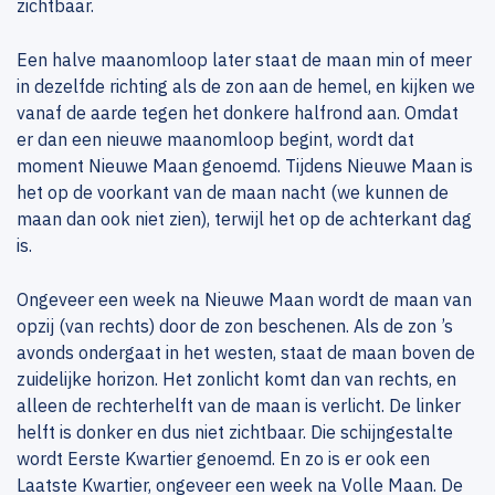
zichtbaar.
Een halve maanomloop later staat de maan min of meer
in dezelfde richting als de zon aan de hemel, en kijken we
vanaf de aarde tegen het donkere halfrond aan. Omdat
er dan een nieuwe maanomloop begint, wordt dat
moment Nieuwe Maan genoemd. Tijdens Nieuwe Maan is
het op de voorkant van de maan nacht (we kunnen de
maan dan ook niet zien), terwijl het op de achterkant dag
is.
Ongeveer een week na Nieuwe Maan wordt de maan van
opzij (van rechts) door de zon beschenen. Als de zon ’s
avonds ondergaat in het westen, staat de maan boven de
zuidelijke horizon. Het zonlicht komt dan van rechts, en
alleen de rechterhelft van de maan is verlicht. De linker
helft is donker en dus niet zichtbaar. Die schijngestalte
wordt Eerste Kwartier genoemd. En zo is er ook een
Laatste Kwartier, ongeveer een week na Volle Maan. De