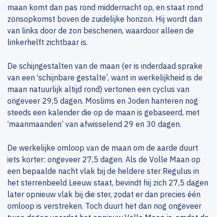
maan komt dan pas rond middernacht op, en staat rond
zonsopkomst boven de zuidelijke horizon. Hij wordt dan
van links door de zon beschenen, waardoor alleen de
linkerhelft zichtbaar is.
De schijngestalten van de maan (er is inderdaad sprake
van een ‘schijnbare gestalte’, want in werkelijkheid is de
maan natuurlijk altijd rond) vertonen een cyclus van
ongeveer 29,5 dagen. Moslims en Joden hanteren nog
steeds een kalender die op de maan is gebaseerd, met
‘maanmaanden’ van afwisselend 29 en 30 dagen.
De werkelijke omloop van de maan om de aarde duurt
iets korter: ongeveer 27,5 dagen. Als de Volle Maan op
een bepaalde nacht vlak bij de heldere ster Regulus in
het sterrenbeeld Leeuw staat, bevindt hij zich 27,5 dagen
later opnieuw vlak bij die ster, zodat er dan precies één
omloop is verstreken. Toch duurt het dan nog ongeveer