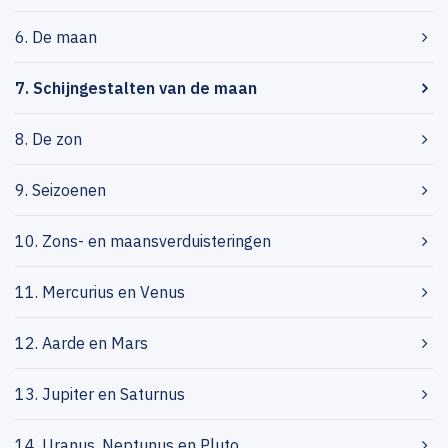
6. De maan
7. Schijngestalten van de maan
8. De zon
9. Seizoenen
10. Zons- en maansverduisteringen
11. Mercurius en Venus
12. Aarde en Mars
13. Jupiter en Saturnus
14. Uranus, Neptunus en Pluto