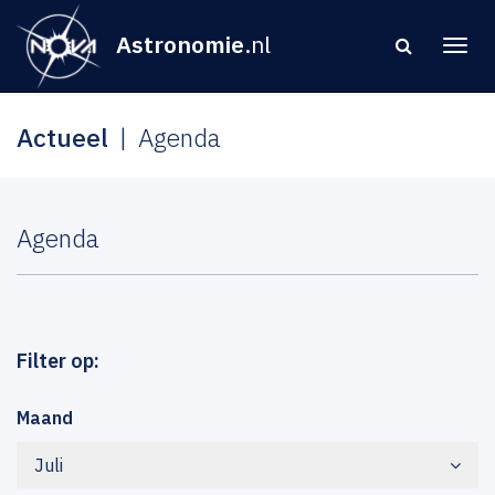
Astronomie
.nl
Actueel
Agenda
Agenda
Filter op:
Maand
Juli