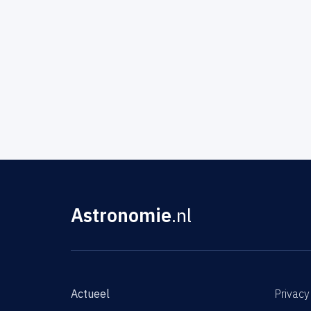
Astronomie
.nl
Actueel
Privacy