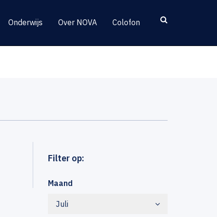
Onderwijs
Over NOVA
Colofon
Filter op:
Maand
Juli