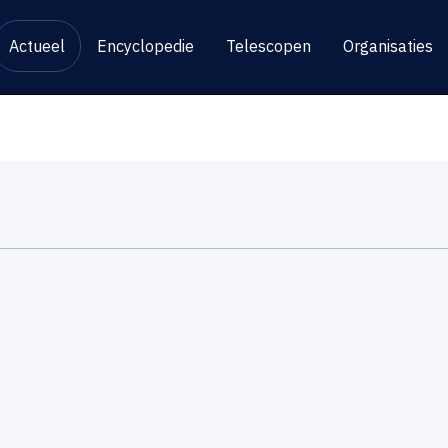
Actueel
Encyclopedie
Telescopen
Organisaties