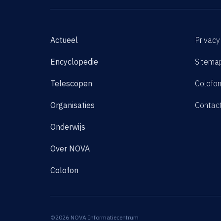
Actueel
Privacy
Encyclopedie
Sitema
Telescopen
Colofo
Organisaties
Contac
Onderwijs
Over NOVA
Colofon
©2026 NOVA Informatiecentrum