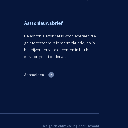
Astronieuwsbrief
De astronieuwsbrief is voor iedereen die
geïnteresseerd is in sterrenkunde, en in
het bijzonder voor docenten in het basis-
en voortgezet onderwijs.
Aanmelden
Design en ontwikkeling door
Tremani