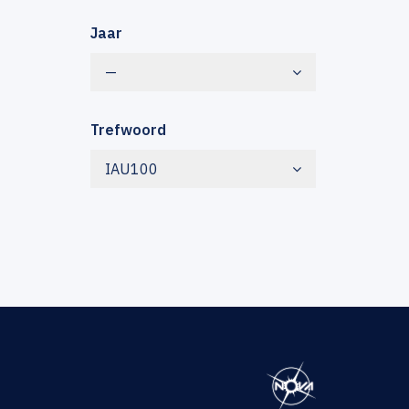
Jaar
—
Trefwoord
IAU100