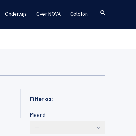
Onderwijs
Over NOVA
Colofon
Filter op:
Maand
—