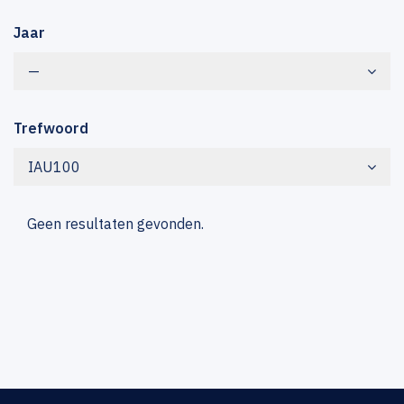
Jaar
—
Trefwoord
IAU100
Geen resultaten gevonden.