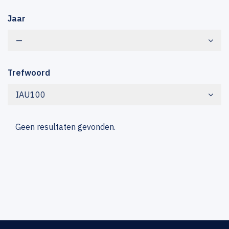
Jaar
—
Trefwoord
IAU100
Geen resultaten gevonden.