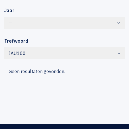
Jaar
—
Trefwoord
IAU100
Geen resultaten gevonden.