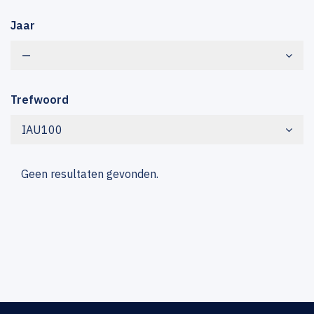
Jaar
—
Trefwoord
IAU100
Geen resultaten gevonden.