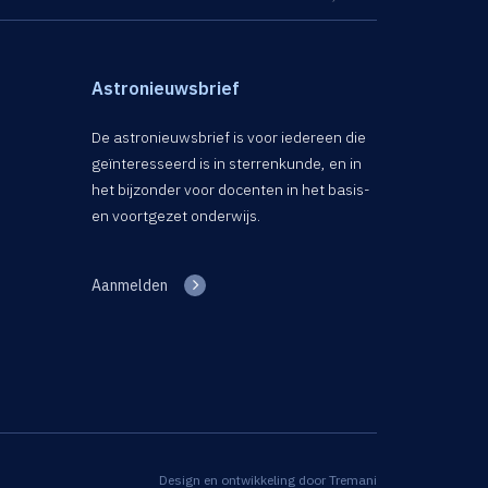
Astronieuwsbrief
De astronieuwsbrief is voor iedereen die
geïnteresseerd is in sterrenkunde, en in
het bijzonder voor docenten in het basis-
en voortgezet onderwijs.
Aanmelden
Design en ontwikkeling door
Tremani