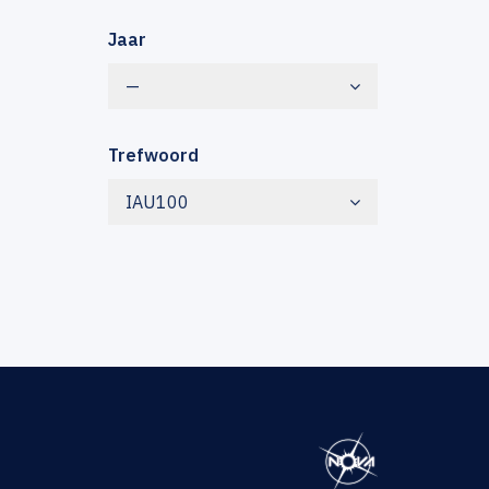
Jaar
—
Trefwoord
IAU100