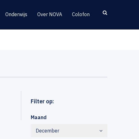
Onderwijs
Over NOVA
Colofon
Filter op:
Maand
December