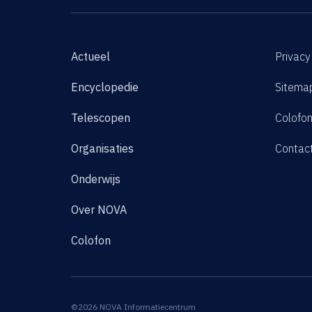
Actueel
Privacy
Encyclopedie
Sitema
Telescopen
Colofo
Organisaties
Contac
Onderwijs
Over NOVA
Colofon
©2026 NOVA Informatiecentrum