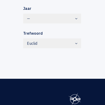
Jaar
—
Trefwoord
Euclid