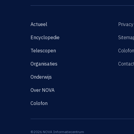
Actueel
Privacy
Encyclopedie
Sitema
Telescopen
Colofo
Organisaties
Contac
Onderwijs
Over NOVA
Colofon
©2026 NOVA Informatiecentrum