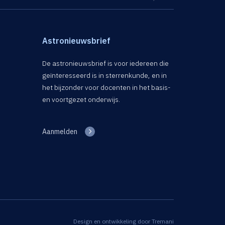
Astronieuwsbrief
De astronieuwsbrief is voor iedereen die
geïnteresseerd is in sterrenkunde, en in
het bijzonder voor docenten in het basis-
en voortgezet onderwijs.
Aanmelden
Design en ontwikkeling door
Tremani