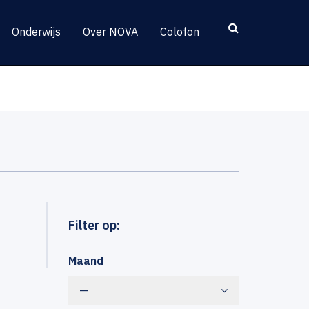
Onderwijs
Over NOVA
Colofon
Filter op:
Maand
—