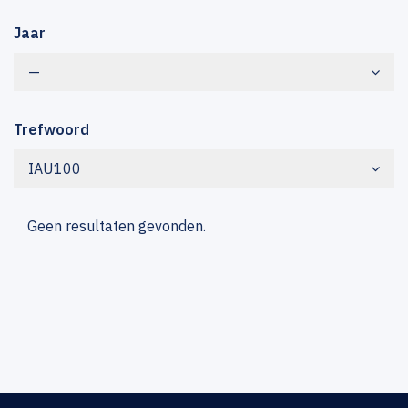
Jaar
—
Trefwoord
IAU100
Geen resultaten gevonden.