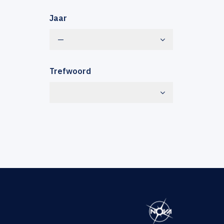
Jaar
—
Trefwoord