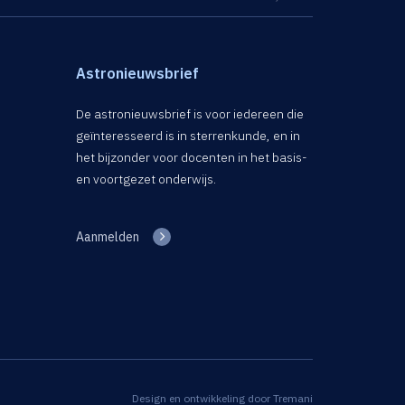
Astronieuwsbrief
De astronieuwsbrief is voor iedereen die
geïnteresseerd is in sterrenkunde, en in
het bijzonder voor docenten in het basis-
en voortgezet onderwijs.
Aanmelden
Design en ontwikkeling door
Tremani