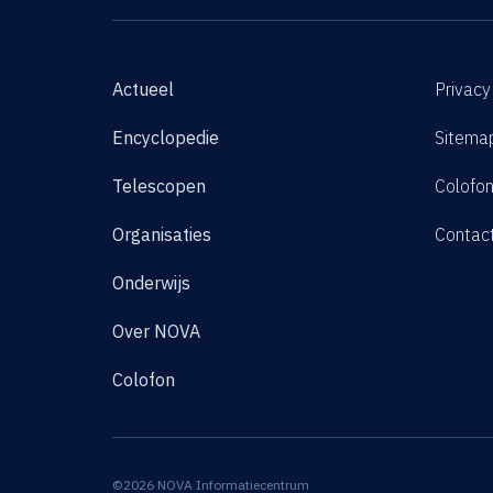
Actueel
Privacy
Encyclopedie
Sitema
Telescopen
Colofo
Organisaties
Contac
Onderwijs
Over NOVA
Colofon
©2026 NOVA Informatiecentrum