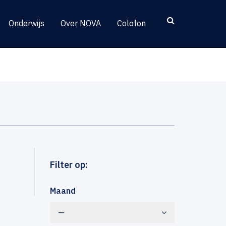
Onderwijs
Over NOVA
Colofon
Filter op:
Maand
—