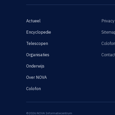
Actueel
Privacy
Encyclopedie
Sitema
Telescopen
Colofo
Organisaties
Contac
Onderwijs
Over NOVA
Colofon
©2026 NOVA Informatiecentrum