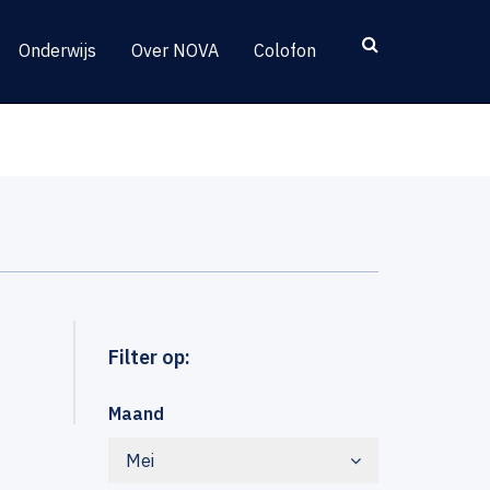
Onderwijs
Over NOVA
Colofon
Filter op:
Maand
Mei