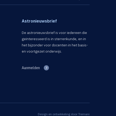
Astronieuwsbrief
De astronieuwsbrief is voor iedereen die
geïnteresseerd is in sterrenkunde, en in
het bijzonder voor docenten in het basis-
en voortgezet onderwijs.
Aanmelden
Design en ontwikkeling door
Tremani