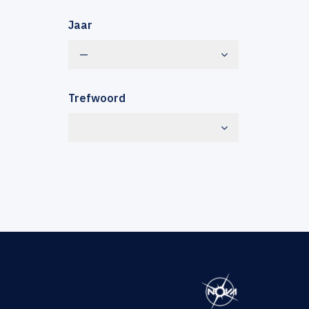
Jaar
—
Trefwoord