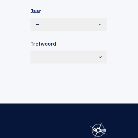
Jaar
—
Trefwoord