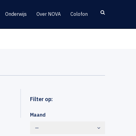
Onderwijs
Over NOVA
Colofon
Filter op:
Maand
—