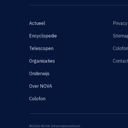
Actueel
Privacy
Encyclopedie
Sitema
Telescopen
Colofo
Organisaties
Contac
Onderwijs
Over NOVA
Colofon
©2026 NOVA Informatiecentrum