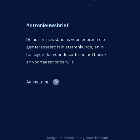
Astronieuwsbrief
De astronieuwsbrief is voor iedereen die
geïnteresseerd is in sterrenkunde, en in
het bijzonder voor docenten in het basis-
en voortgezet onderwijs.
Aanmelden
Design en ontwikkeling door
Tremani