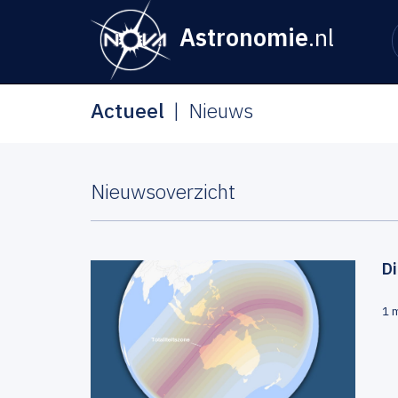
Astronomie
.nl
Actueel
Nieuws
Nieuwsoverzicht
Di
1 