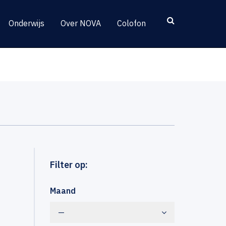
Onderwijs
Over NOVA
Colofon
Filter op:
Maand
—