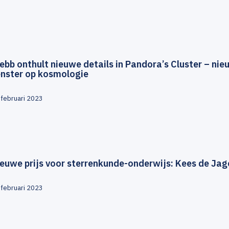
bb onthult nieuwe details in Pandora’s Cluster – nie
enster op kosmologie
 februari 2023
euwe prijs voor sterrenkunde-onderwijs: Kees de Jage
 februari 2023