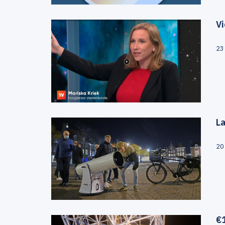
Vi
23
La
20
€