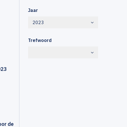
Jaar
2023
Trefwoord
023
oor de