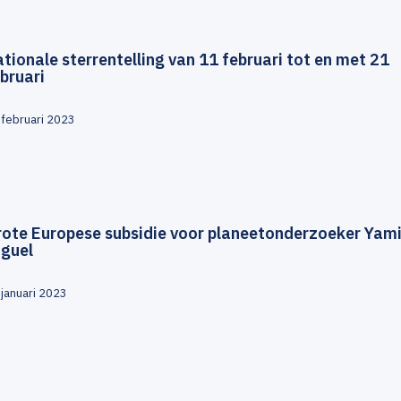
tionale sterrentelling van 11 februari tot en met 21
bruari
 februari 2023
rote Europese subsidie voor planeetonderzoeker Yami
iguel
 januari 2023