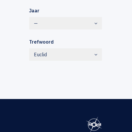
Jaar
—
Trefwoord
Euclid