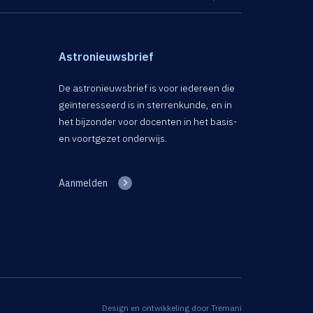
Astronieuwsbrief
De astronieuwsbrief is voor iedereen die
geïnteresseerd is in sterrenkunde, en in
het bijzonder voor docenten in het basis-
en voortgezet onderwijs.
Aanmelden
Design en ontwikkeling door
Tremani