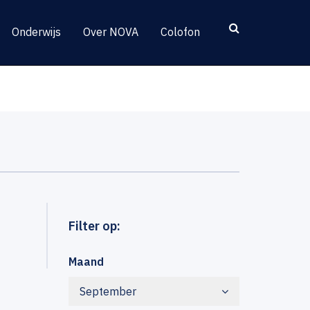
Onderwijs
Over NOVA
Colofon
Filter op:
Maand
September