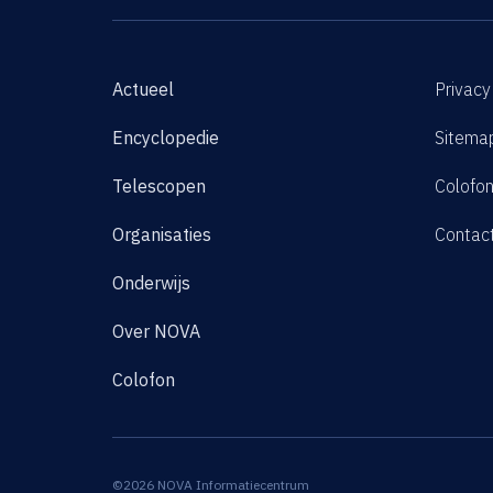
Actueel
Privacy
Encyclopedie
Sitema
Telescopen
Colofo
Organisaties
Contac
Onderwijs
Over NOVA
Colofon
©2026 NOVA Informatiecentrum