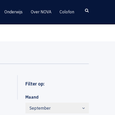
Onderwijs
Over NOVA
Colofon
Filter op:
Maand
September