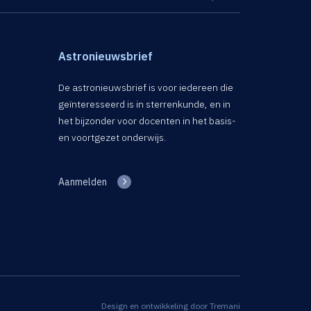
Astronieuwsbrief
De astronieuwsbrief is voor iedereen die
geïnteresseerd is in sterrenkunde, en in
het bijzonder voor docenten in het basis-
en voortgezet onderwijs.
Aanmelden
Design en ontwikkeling door
Tremani