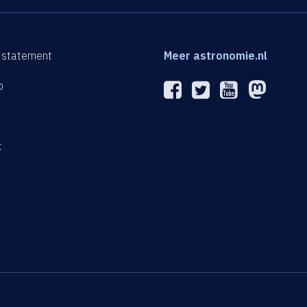
 statement
Meer astronomie.nl
p
n
t