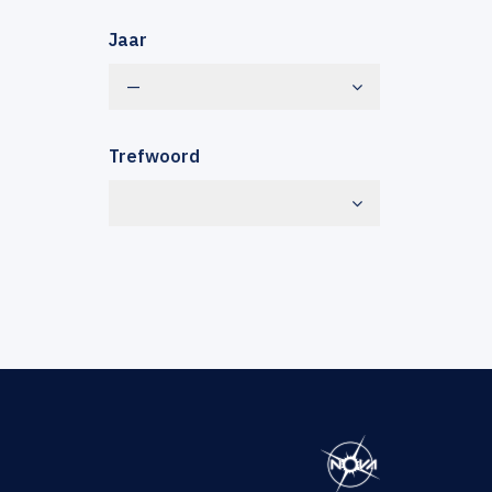
Jaar
—
Trefwoord