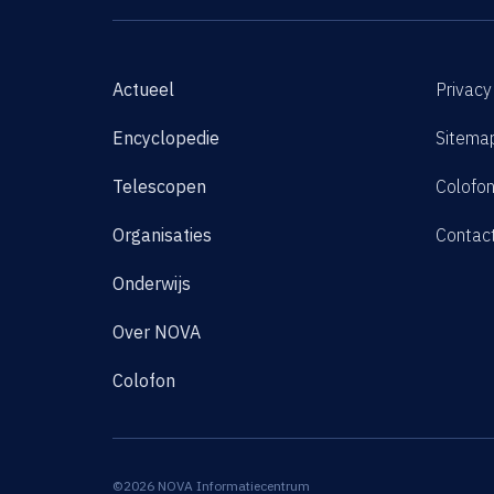
Actueel
Privacy
Encyclopedie
Sitema
Telescopen
Colofo
Organisaties
Contac
Onderwijs
Over NOVA
Colofon
©2026 NOVA Informatiecentrum