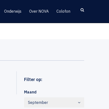
Onderwijs
Over NOVA
Colofon
Filter op:
Maand
September