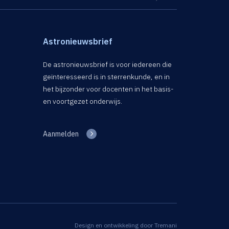
Astronieuwsbrief
De astronieuwsbrief is voor iedereen die
geïnteresseerd is in sterrenkunde, en in
het bijzonder voor docenten in het basis-
en voortgezet onderwijs.
Aanmelden
Design en ontwikkeling door
Tremani