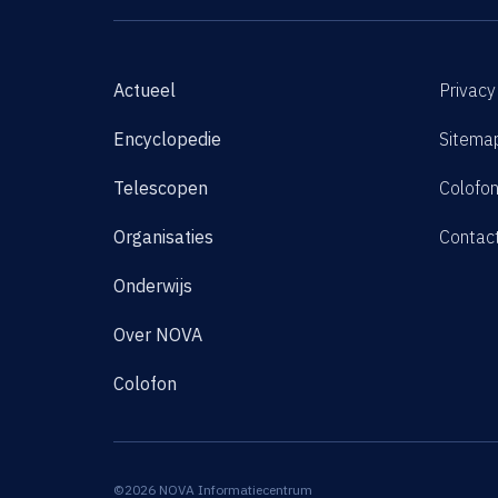
Actueel
Privacy
Encyclopedie
Sitema
Telescopen
Colofo
Organisaties
Contac
Onderwijs
Over NOVA
Colofon
©2026 NOVA Informatiecentrum