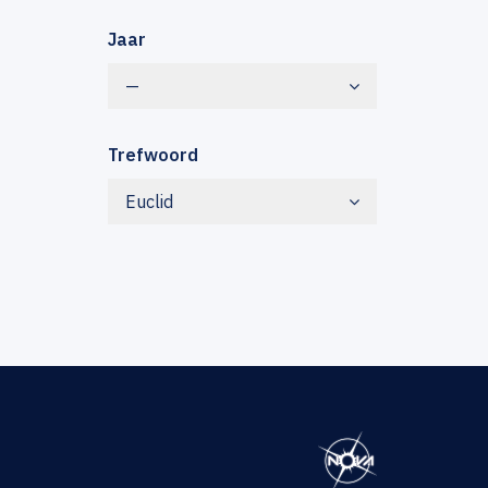
Jaar
—
Trefwoord
Euclid