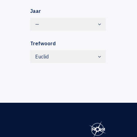
Jaar
—
Trefwoord
Euclid