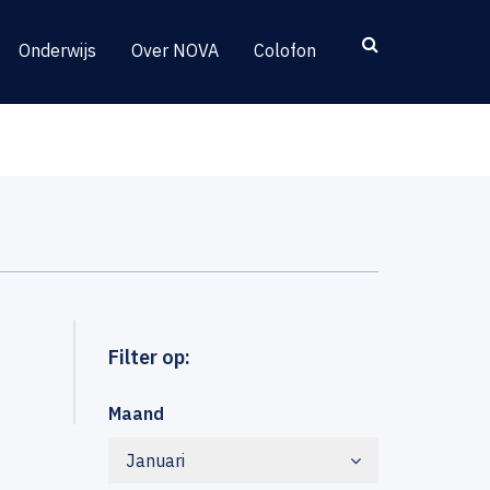
Onderwijs
Over NOVA
Colofon
Filter op:
Maand
Januari