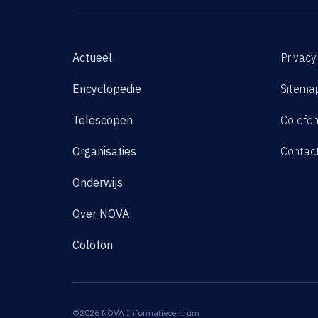
Actueel
Privacy
Encyclopedie
Sitema
Telescopen
Colofo
Organisaties
Contac
Onderwijs
Over NOVA
Colofon
©2026 NOVA Informatiecentrum