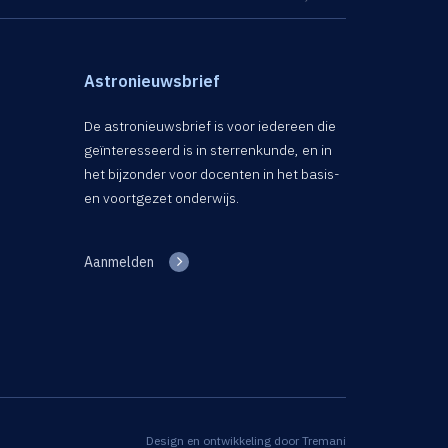
Astronieuwsbrief
De astronieuwsbrief is voor iedereen die
geïnteresseerd is in sterrenkunde, en in
het bijzonder voor docenten in het basis-
en voortgezet onderwijs.
Aanmelden
Design en ontwikkeling door
Tremani