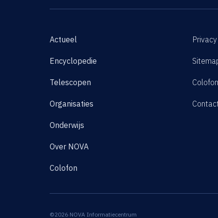
Actueel
Privacy
Encyclopedie
Sitema
Telescopen
Colofo
Organisaties
Contac
Onderwijs
Over NOVA
Colofon
©2026 NOVA Informatiecentrum