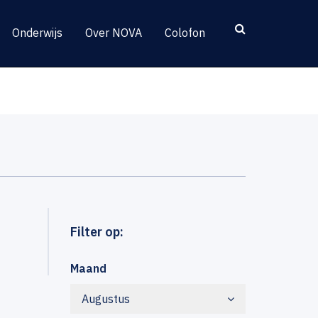
Onderwijs
Over NOVA
Colofon
Filter op:
Maand
Augustus