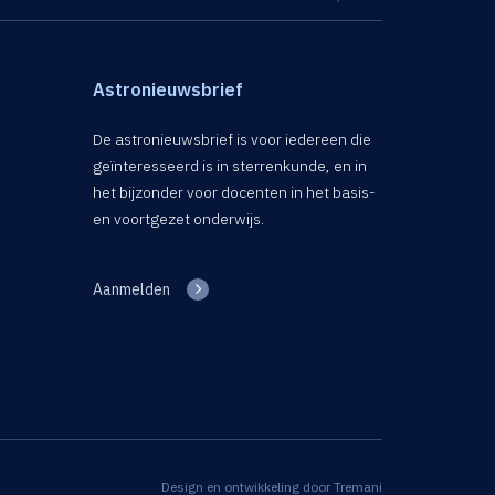
Astronieuwsbrief
De astronieuwsbrief is voor iedereen die
geïnteresseerd is in sterrenkunde, en in
het bijzonder voor docenten in het basis-
en voortgezet onderwijs.
Aanmelden
Design en ontwikkeling door
Tremani