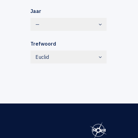
Jaar
—
Trefwoord
Euclid