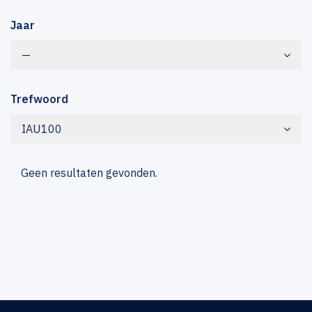
Jaar
—
Trefwoord
IAU100
Geen resultaten gevonden.