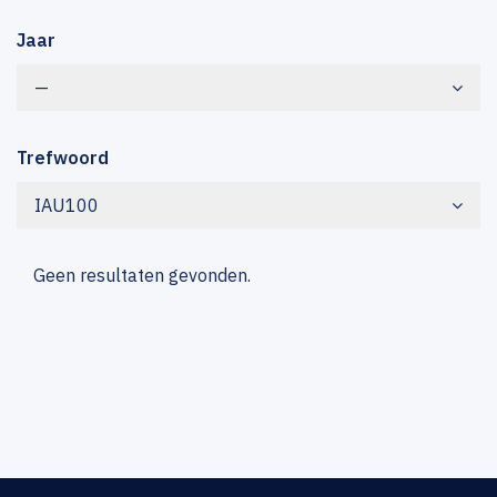
Jaar
—
Trefwoord
IAU100
Geen resultaten gevonden.