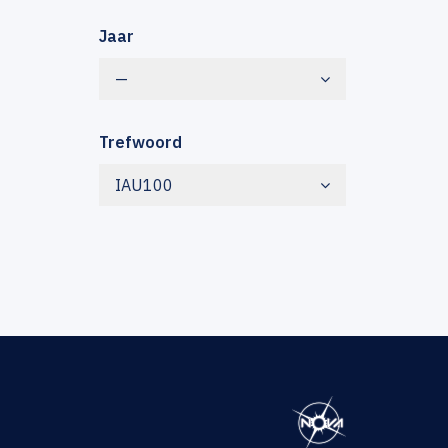
Jaar
—
Trefwoord
IAU100