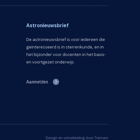
Astronieuwsbrief
De astronieuwsbrief is voor iedereen die
geïnteresseerd is in sterrenkunde, en in
het bijzonder voor docenten in het basis-
en voortgezet onderwijs.
Aanmelden
Design en ontwikkeling door
Tremani