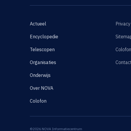
Actueel
Privacy
Encyclopedie
Sitema
Telescopen
Colofo
Organisaties
Contac
Onderwijs
Over NOVA
Colofon
©2026 NOVA Informatiecentrum