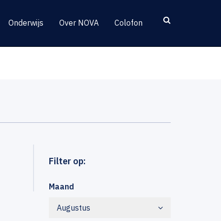
Onderwijs
Over NOVA
Colofon
Filter op:
Maand
Augustus