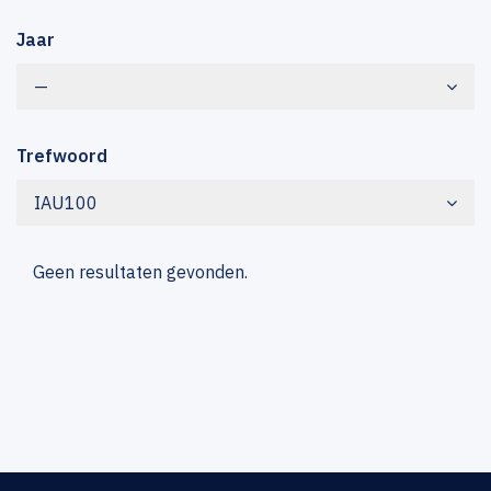
Jaar
—
Trefwoord
IAU100
Geen resultaten gevonden.