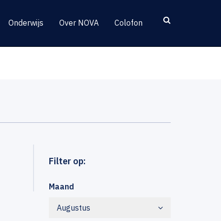
Onderwijs
Over NOVA
Colofon
Filter op:
Maand
Augustus