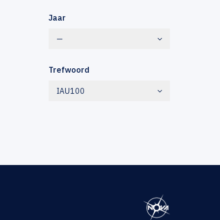
Jaar
—
Trefwoord
IAU100