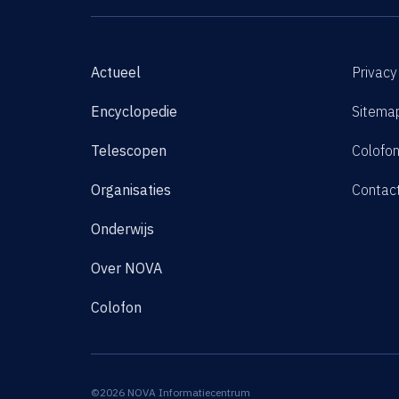
Actueel
Privacy
Encyclopedie
Sitema
Telescopen
Colofo
Organisaties
Contac
Onderwijs
Over NOVA
Colofon
©2026 NOVA Informatiecentrum