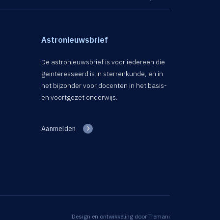
Astronieuwsbrief
De astronieuwsbrief is voor iedereen die
geïnteresseerd is in sterrenkunde, en in
het bijzonder voor docenten in het basis-
en voortgezet onderwijs.
Aanmelden
Design en ontwikkeling door
Tremani