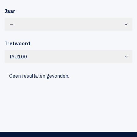
Jaar
—
Trefwoord
IAU100
Geen resultaten gevonden.