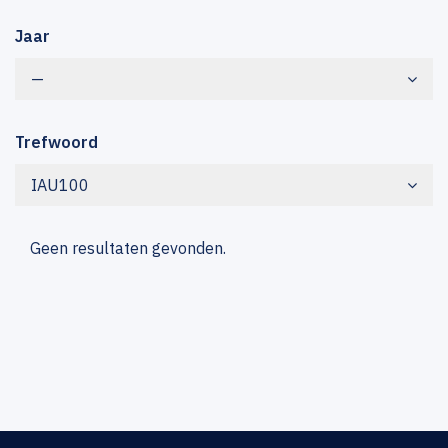
Jaar
—
Trefwoord
IAU100
Geen resultaten gevonden.