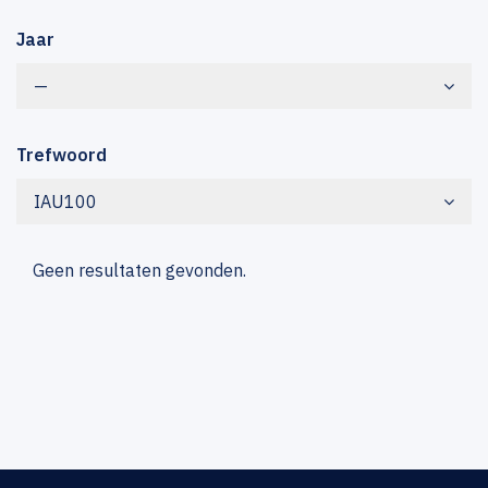
Jaar
—
Trefwoord
IAU100
Geen resultaten gevonden.