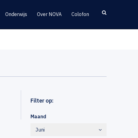
Onderwijs
Over NOVA
Colofon
Filter op:
Maand
Juni