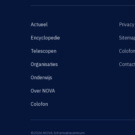
Actueel
Privacy
Encyclopedie
Sitema
Telescopen
Colofo
Organisaties
Contac
Onderwijs
Over NOVA
Colofon
©2026 NOVA Informatiecentrum