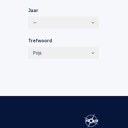
Jaar
—
Trefwoord
Prijs