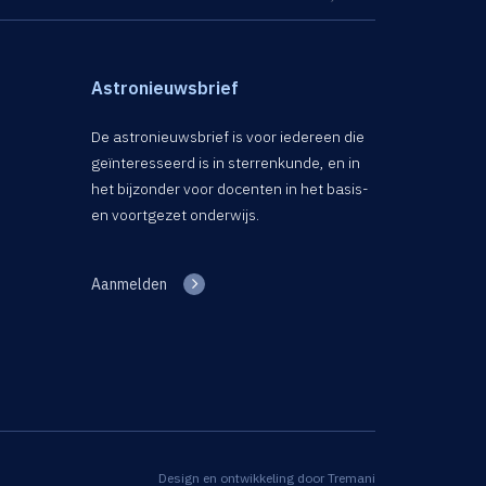
Astronieuwsbrief
De astronieuwsbrief is voor iedereen die
geïnteresseerd is in sterrenkunde, en in
het bijzonder voor docenten in het basis-
en voortgezet onderwijs.
Aanmelden
Design en ontwikkeling door
Tremani