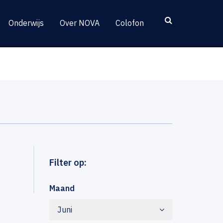
Onderwijs
Over NOVA
Colofon
Filter op:
Maand
Juni