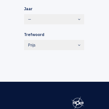
Jaar
—
Trefwoord
Prijs