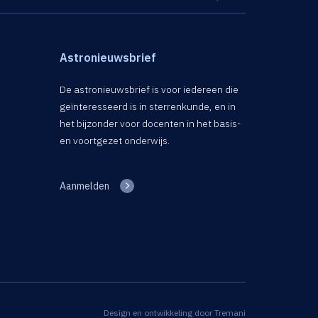
Astronieuwsbrief
De astronieuwsbrief is voor iedereen die
geïnteresseerd is in sterrenkunde, en in
het bijzonder voor docenten in het basis-
en voortgezet onderwijs.
Aanmelden
Design en ontwikkeling door
Tremani