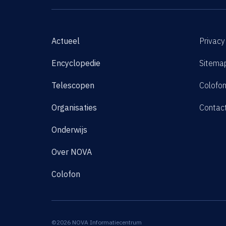
Actueel
Privacy
Encyclopedie
Sitema
Telescopen
Colofo
Organisaties
Contac
Onderwijs
Over NOVA
Colofon
©2026 NOVA Informatiecentrum