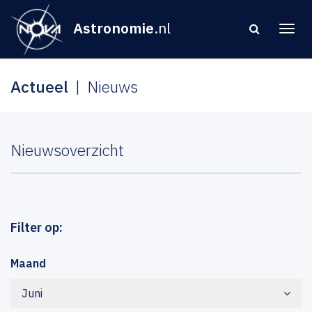
Astronomie
.nl
Actueel
Nieuws
Nieuwsoverzicht
Filter op:
Maand
Juni