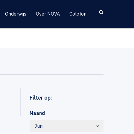
Onderwijs
Over NOVA
Colofon
Filter op:
Maand
Juni