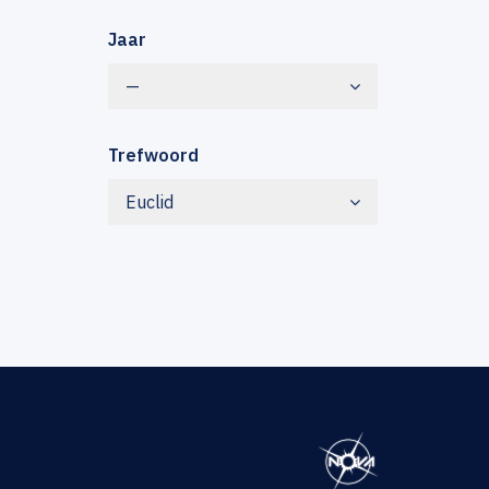
Jaar
—
Trefwoord
Euclid