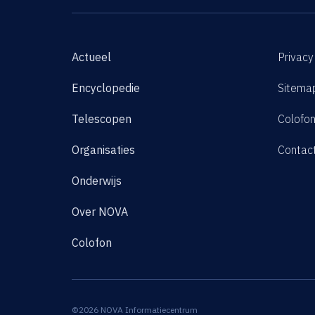
Actueel
Privacy
Encyclopedie
Sitema
Telescopen
Colofo
Organisaties
Contac
Onderwijs
Over NOVA
Colofon
©2026 NOVA Informatiecentrum