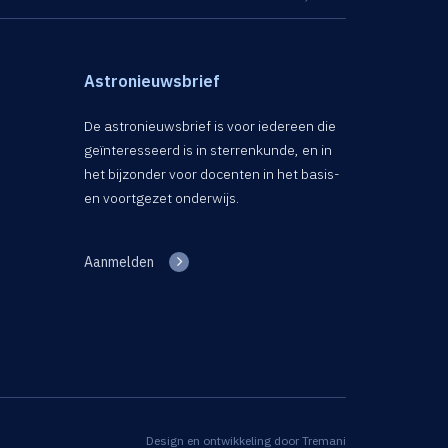
Astronieuwsbrief
De astronieuwsbrief is voor iedereen die
geïnteresseerd is in sterrenkunde, en in
het bijzonder voor docenten in het basis-
en voortgezet onderwijs.
Aanmelden
Design en ontwikkeling door
Tremani