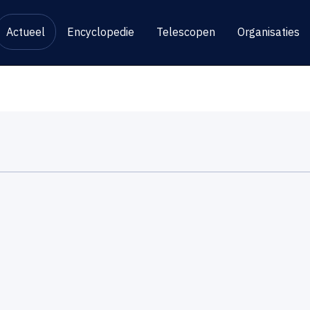
Actueel
Encyclopedie
Telescopen
Organisaties