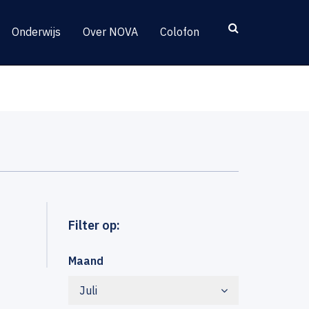
Onderwijs
Over NOVA
Colofon
Filter op:
Maand
Juli