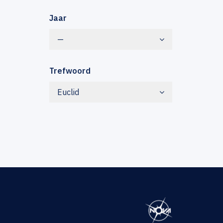
Jaar
—
Trefwoord
Euclid