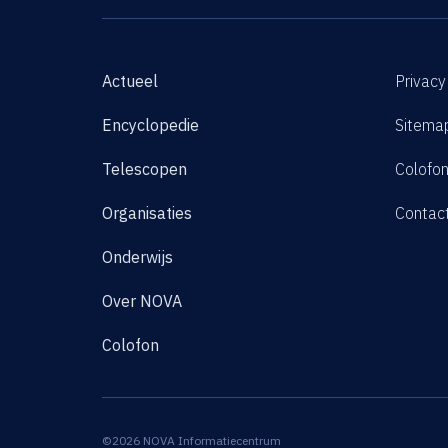
Actueel
Privacy
Encyclopedie
Sitema
Telescopen
Colofo
Organisaties
Contac
Onderwijs
Over NOVA
Colofon
©2026 NOVA Informatiecentrum