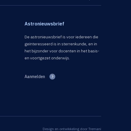
Astronieuwsbrief
De astronieuwsbrief is voor iedereen die
geïnteresseerd is in sterrenkunde, en in
het bijzonder voor docenten in het basis-
en voortgezet onderwijs.
Aanmelden
Design en ontwikkeling door
Tremani