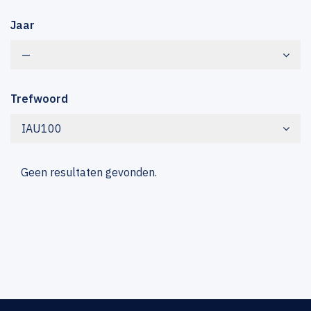
Jaar
—
Trefwoord
IAU100
Geen resultaten gevonden.