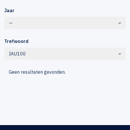
Jaar
—
Trefwoord
IAU100
Geen resultaten gevonden.