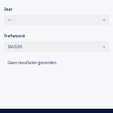
Jaar
—
Trefwoord
IAU100
Geen resultaten gevonden.