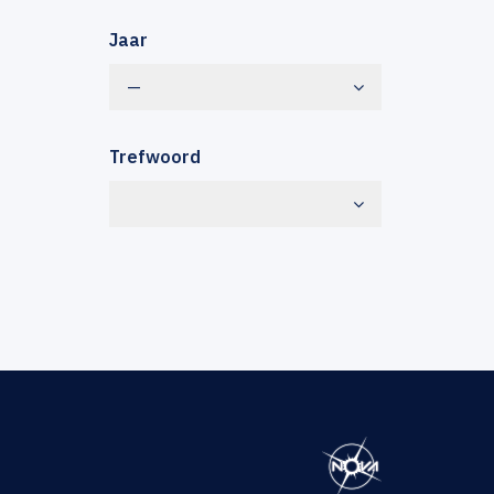
Jaar
—
Trefwoord