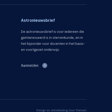
Astronieuwsbrief
De astronieuwsbrief is voor iedereen die
geïnteresseerd is in sterrenkunde, en in
het bijzonder voor docenten in het basis-
en voortgezet onderwijs.
Aanmelden
Design en ontwikkeling door
Tremani