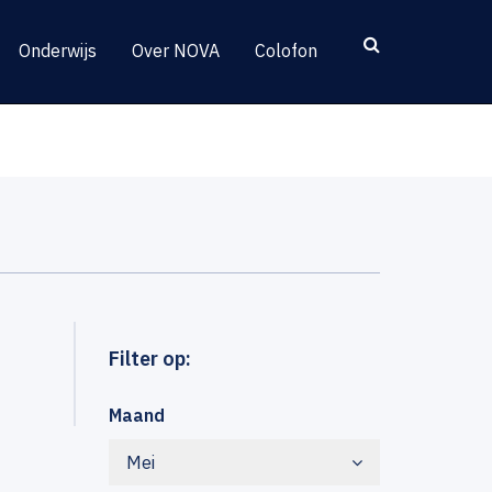
Onderwijs
Over NOVA
Colofon
Filter op:
Maand
Mei