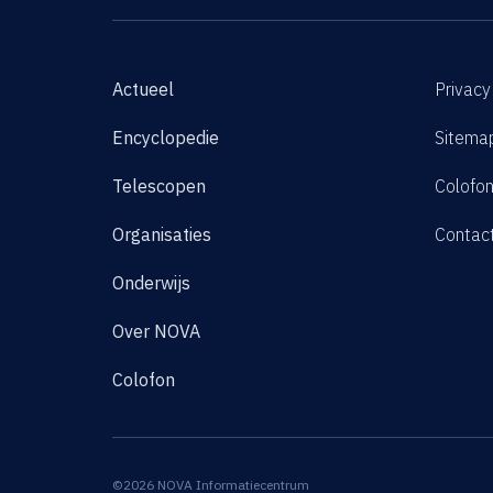
Actueel
Privacy
Encyclopedie
Sitema
Telescopen
Colofo
Organisaties
Contac
Onderwijs
Over NOVA
Colofon
©2026 NOVA Informatiecentrum