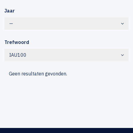
Jaar
—
Trefwoord
IAU100
Geen resultaten gevonden.