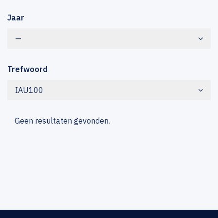
Jaar
—
Trefwoord
IAU100
Geen resultaten gevonden.