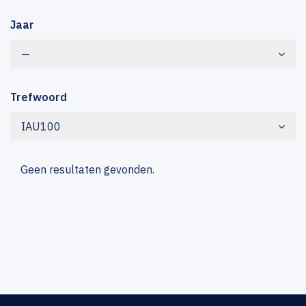
Jaar
—
Trefwoord
IAU100
Geen resultaten gevonden.