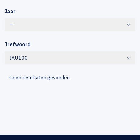
Jaar
—
Trefwoord
IAU100
Geen resultaten gevonden.