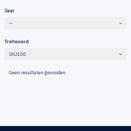
Jaar
—
Trefwoord
IAU100
Geen resultaten gevonden.