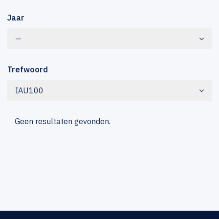
Jaar
—
Trefwoord
IAU100
Geen resultaten gevonden.