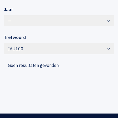
Jaar
—
Trefwoord
IAU100
Geen resultaten gevonden.