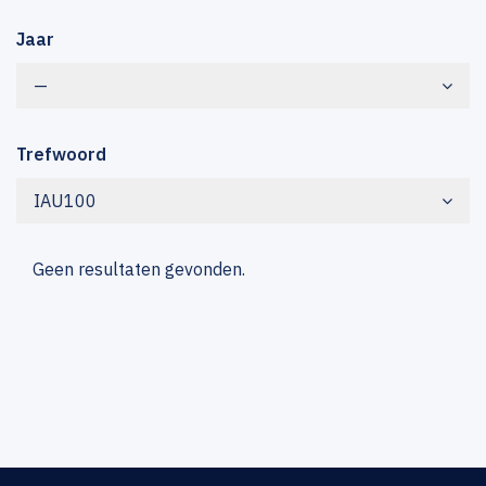
Jaar
—
Trefwoord
IAU100
Geen resultaten gevonden.